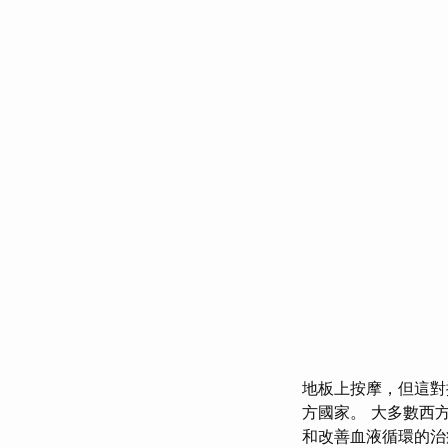
地板上按摩，但這對
方國家。 大多數西
和改善血液循環的治