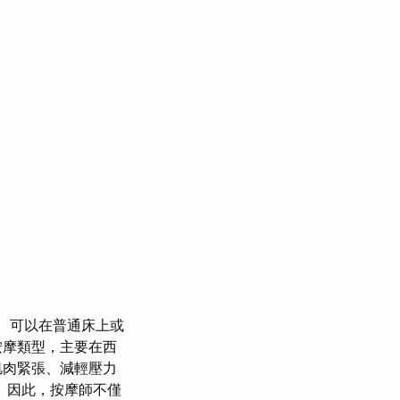
可以在普通床上或
按摩類型，主要在西
肌肉緊張、減輕壓力
 因此，按摩師不僅