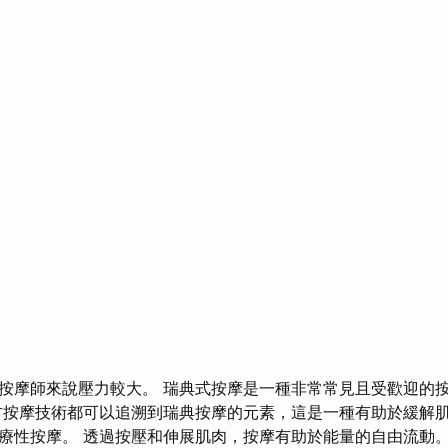
按摩師來說壓力較大。 瑞典式按摩是一種非常常見且受歡迎的
方按摩技術都可以追溯到瑞典按摩的元素，這是一種有助於緩解
療性按摩。 透過按壓和伸展肌肉，按摩有助於能量的自由流動。